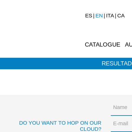
ES
EN
ITA
CA
CATALOGUE
A
RESULTAD
DO YOU WANT TO HOP ON OUR
CLOUD?