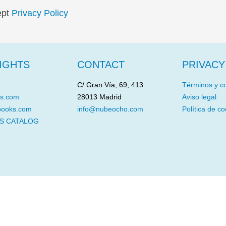
ept
Privacy Policy
IGHTS
CONTACT
PRIVACY
C/ Gran Vía, 69, 413
Términos y c
s.com
28013 Madrid
Aviso legal
books.com
info@nubeocho.com
Política de co
S CATALOG