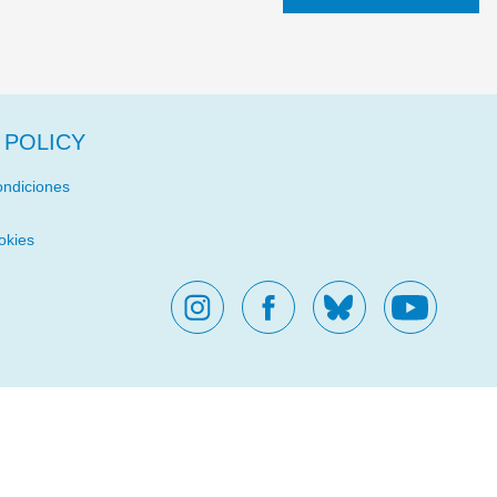
 POLICY
ondiciones
okies