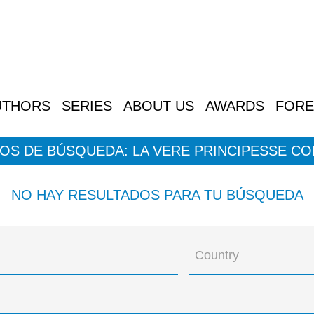
UTHORS
SERIES
ABOUT US
AWARDS
FORE
OS DE BÚSQUEDA: LA VERE PRINCIPESSE C
NO HAY RESULTADOS PARA TU BÚSQUEDA